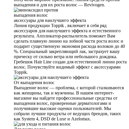
выпадения и для их роста волос — Revivogen.
аксеcсуары для наилучшего эффекта
Линия продукции Toppik , включает в себя ряд
аксессуаров для наилучшего эффекта и естественного
результата. Аппликатор-распылитель поможет Вам
сделать плавную линию на лобной части роста волос и
подарит существенную экономия расхода волокон до 40
%. Специальный закрепляющий лак, застрахует вашу
прическу от сильно ветра или небольшого дождика.
Гребешок Hair Line создан для естественной линии роста
волос. Почувствуйте видимый эффект с аксессуарами
Toppik.
От выпадения волос
Выпадение волос — проблема, с которой сталкиваются
как женщины, так и мужчины. В нашем интернет-
магазине вы найдете профессиональные средства от
выпадения волос, проверенные дерматологами и
получившие высокие оценки пользователей. Мы
собрали лучшие продукты от ведущих брендов, таких
как System 4, DSD de Luxe и Azelomax.