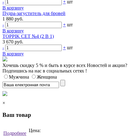
-
+
шт
В корзину
Пудра-загуститель для бровей
1 880 руб.
-
+
шт
В корзину
TOPPIK СЕТ №4 (2 В 1)
3 670 руб.
-
+
шт
В корзину
Хочешь скидку 5 % и быть в курсе всех Новостей и акции?
Подпишись на нас в социальных сетях !
Мужчина
Женщина
×
Ваш товар
Цена:
Подробнее