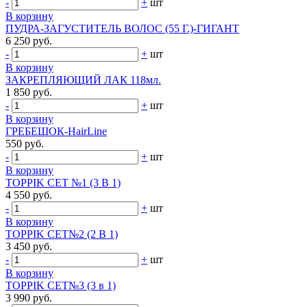
-
+
шт
В корзину
ПУДРА-ЗАГУСТИТЕЛЬ ВОЛОС (55 Г.)-ГИГАНТ
6 250 руб.
-
+
шт
В корзину
ЗАКРЕПЛЯЮЩИЙ ЛАК 118мл.
1 850 руб.
-
+
шт
В корзину
ГРЕБЕШОК-HairLine
550 руб.
-
+
шт
В корзину
TOPPIK СЕТ №1 (3 В 1)
4 550 руб.
-
+
шт
В корзину
TOPPIK СЕТ№2 (2 В 1)
3 450 руб.
-
+
шт
В корзину
TOPPIK СЕТ№3 (3 в 1)
3 990 руб.