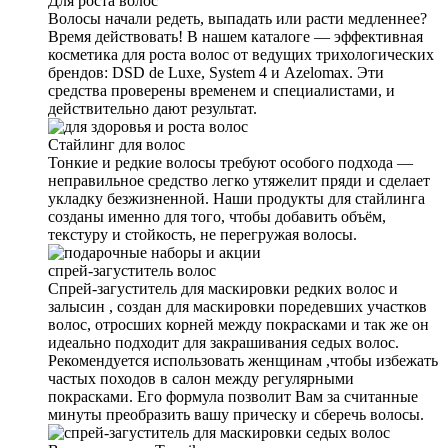
Для роста волос
Волосы начали редеть, выпадать или расти медленнее?
Время действовать! В нашем каталоге — эффективная
косметика для роста волос от ведущих трихологических
брендов: DSD de Luxe, System 4 и Azelomax. Эти
средства проверены временем и специалистами, и
действительно дают результат.
Стайлинг для волос
Тонкие и редкие волосы требуют особого подхода —
неправильное средство легко утяжелит пряди и сделает
укладку безжизненной. Наши продукты для стайлинга
созданы именно для того, чтобы добавить объём,
текстуру и стойкость, не перегружая волосы.
спрей-загуститель волос
Спрей-загуститель для маскировки редких волос и
залысин , создан для маскировки поредевших участков
волос, отросших корней между покрасками и так же он
идеально подходит для закрашивания седых волос.
Рекомендуется использовать женщинам ,чтобы избежать
частых походов в салон между регулярными
покрасками. Его формула позволит Вам за считанные
минуты преобразить вашу прическу и сберечь волосы.