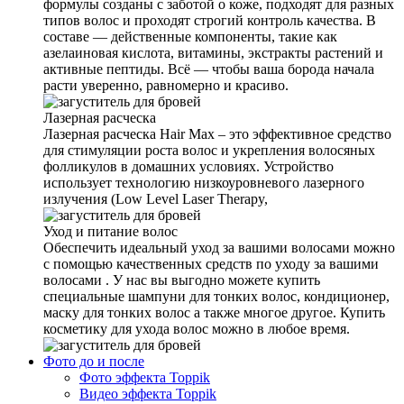
формулы созданы с заботой о коже, подходят для разных
типов волос и проходят строгий контроль качества. В
составе — действенные компоненты, такие как
азелаиновая кислота, витамины, экстракты растений и
активные пептиды. Всё — чтобы ваша борода начала
расти уверенно, равномерно и красиво.
Лазерная расческа
Лазерная расческа Hair Max – это эффективное средство
для стимуляции роста волос и укрепления волосяных
фолликулов в домашних условиях. Устройство
использует технологию низкоуровневого лазерного
излучения (Low Level Laser Therapy,
Уход и питание волос
Обеспечить идеальный уход за вашими волосами можно
с помощью качественных средств по уходу за вашими
волосами . У нас вы выгодно можете купить
специальные шампуни для тонких волос, кондиционер,
маску для тонких волос а также многое другое. Купить
косметику для ухода волос можно в любое время.
Фото до и после
Фото эффекта Toppik
Видео эффекта Toppik