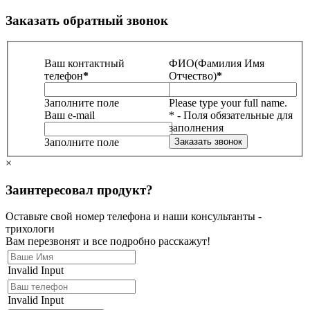
Заказать обратный звонок
Ваш контактный
ФИО(Фамилия Имя
телефон
*
Отчество)
*
Заполните поле
Please type your full name.
Ваш e-mail
* - Поля обязательные для
заполнения
Заполните поле
×
Заинтересовал продукт?
Оставьте свой номер телефона и наши консультанты -
трихологи
Вам перезвонят и все подробно расскажут!
Invalid Input
Invalid Input