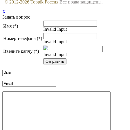
© 2012-
2026
Toppik Россия
Все права защищены.
X
Задать вопрос
Имя (*)
Invalid Input
Номер телефона (*)
Invalid Input
Введите капчу (*)
Invalid Input