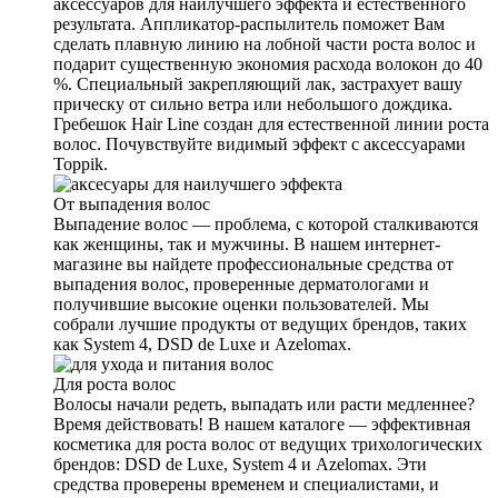
аксессуаров для наилучшего эффекта и естественного
результата. Аппликатор-распылитель поможет Вам
сделать плавную линию на лобной части роста волос и
подарит существенную экономия расхода волокон до 40
%. Специальный закрепляющий лак, застрахует вашу
прическу от сильно ветра или небольшого дождика.
Гребешок Hair Line создан для естественной линии роста
волос. Почувствуйте видимый эффект с аксессуарами
Toppik.
От выпадения волос
Выпадение волос — проблема, с которой сталкиваются
как женщины, так и мужчины. В нашем интернет-
магазине вы найдете профессиональные средства от
выпадения волос, проверенные дерматологами и
получившие высокие оценки пользователей. Мы
собрали лучшие продукты от ведущих брендов, таких
как System 4, DSD de Luxe и Azelomax.
Для роста волос
Волосы начали редеть, выпадать или расти медленнее?
Время действовать! В нашем каталоге — эффективная
косметика для роста волос от ведущих трихологических
брендов: DSD de Luxe, System 4 и Azelomax. Эти
средства проверены временем и специалистами, и