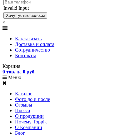
Invalid Input
×
Как заказать
Доставка и оплата
Сотрудничество
Контакты
Корзина
0 тов.
на
0 руб.
Меню
Каталог
Фото до и после
Отзывы
Пресса
О продукции
Почему Toppik
О Компании
Блог