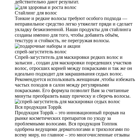
действительно дают результат.
Стайлинг для волос
Тонкие и редкие волосы требуют особого подхода —
неправильное средство легко утяжелит пряди и сделает
укладку безжизненной. Наши продукты для стайлинга
созданы именно для того, чтобы добавить объём,
текстуру и стойкость, не перегружая волосы.
спрей-загуститель волос
Спрей-загуститель для маскировки редких волос и
залысин , создан для маскировки поредевших участков
волос, отросших корней между покрасками и так же он
идеально подходит для закрашивания седых волос.
Рекомендуется использовать женщинам ,чтобы избежать
частых походов в салон между регулярными
покрасками. Его формула позволит Вам за считанные
минуты преобразить вашу прическу и сберечь волосы.
Вся продукция Toppik
Продукция Toppik – это инновационный прорыв на
рынке косметических препаратов по уходу за
проблемными волосами. Вся продукция Топпик
одобрена ведущими дерматологами и трихологами по
всему миру, но главное – это многочисленные отзывы