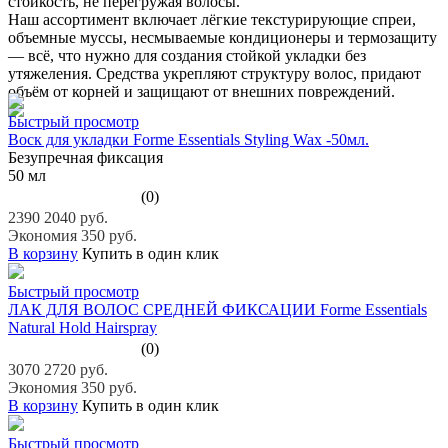
стойкость, не перегружая волосы.
Наш ассортимент включает лёгкие текстурирующие спреи,
объемные муссы, несмываемые кондиционеры и термозащиту
— всё, что нужно для создания стойкой укладки без
утяжеления. Средства укрепляют структуру волос, придают
объём от корней и защищают от внешних повреждений.
Быстрый просмотр
Воск для укладки Forme Essentials Styling Wax -50мл.
Безупречная фиксация
50 мл
(0)
2390
2040 руб.
Экономия 350 руб.
В корзину
Купить в один клик
Быстрый просмотр
ЛАК ДЛЯ ВОЛОС СРЕДНЕЙ ФИКСАЦИИ Forme Essentials
Natural Hold Hairspray
(0)
3070
2720 руб.
Экономия 350 руб.
В корзину
Купить в один клик
Быстрый просмотр