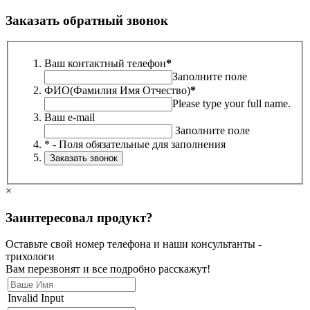
Заказать обратный звонок
Ваш контактный телефон
*
Заполните поле
ФИО(Фамилия Имя Отчество)
*
Please type your full name.
Ваш e-mail
Заполните поле
* - Поля обязательные для заполнения
×
Заинтересовал продукт?
Оставьте свой номер телефона и наши консультанты -
трихологи
Вам перезвонят и все подробно расскажут!
Invalid Input