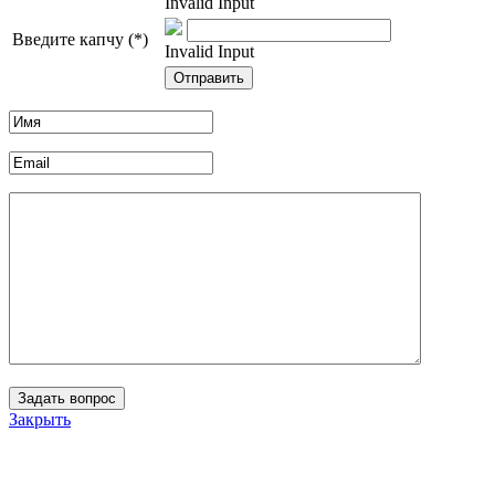
Invalid Input
Введите капчу (*)
Invalid Input
Закрыть