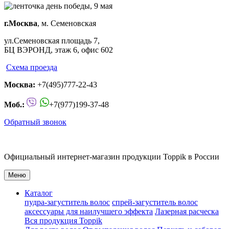
г.Москва
, м. Семеновская
ул.Семеновская площадь 7,
БЦ ВЭРОНД, этаж 6, офис 602
Схема проезда
Москва:
+7(495)777-22-43
Моб.:
+7(977)199-37-48
Обратный звонок
Официальный
интернет-магазин
продукции
Toppik
в России
Меню
Каталог
пудра-загуститель волос
спрей-загуститель волос
аксеcсуары для наилучшего эффекта
Лазерная расческа
Вся продукция Toppik