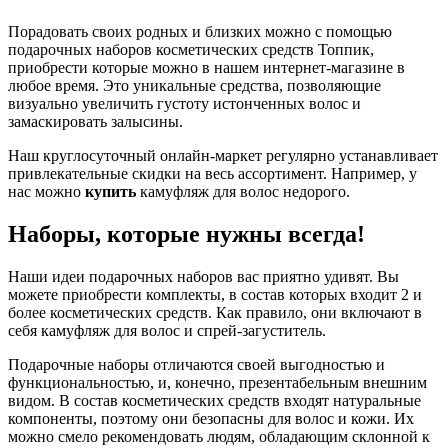
Порадовать своих родных и близких можно с помощью
подарочных наборов косметических средств Топпик,
приобрести которые можно в нашем интернет-магазине в
любое время. Это уникальные средства, позволяющие
визуально увеличить густоту истонченных волос и
замаскировать залысины.
Наш круглосуточный онлайн-маркет регулярно устанавливает
привлекательные скидки на весь ассортимент. Например, у
нас можно
купить
камуфляж для волос недорого.
Наборы, которые нужны всегда!
Наши идеи подарочных наборов вас приятно удивят. Вы
можете приобрести комплекты, в состав которых входит 2 и
более косметических средств. Как правило, они включают в
себя камуфляж для волос и спрей-загуститель.
Подарочные наборы отличаются своей выгодностью и
функциональностью, и, конечно, презентабельным внешним
видом. В состав косметических средств входят натуральные
компоненты, поэтому они безопасны для волос и кожи. Их
можно смело рекомендовать людям, обладающим склонной к