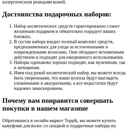
аллергическим реакциям кожей.
Достоинства подарочных наборов:
Набор косметических средств гарантированно станет
желанным подарком и обязательно порадует ваших
близких.
В состав набора входит полный комплект средств,
предназначенных для ухода за истонченными и
поврежденными волосами. Они обладают мгновенным
действием и подходят для ежедневного использования.
Наборы одинаково хорошо подходят, как мужчинам, так
и женщинам.
Имея под рукой косметический набор, вы можете всегда
быть уверенными, что ваши волосы будут выглядеть
ухоженными и аккуратными, а все недостатки будут
надежно замаскированы.
Почему вам понравится совершать
покупки в нашем магазине
Обратившись в онлайн-маркет Toppik, вы можете купить
камуфляж для волос со скидкой
и подарочные наборы по