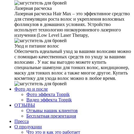
Лазерная расческа
Лазерная расческа Hair Max – это эффективное средство
для стимуляции роста волос и укрепления волосяных
фолликулов в домашних условиях. Устройство
использует технологию низкоуровневого лазерного
излучения (Low Level Laser Therapy,
Уход и питание волос
Обеспечить идеальный уход за вашими волосами можно
с помощью качественных средств по уходу за вашими
волосами . У нас вы выгодно можете купить
специальные шампуни для тонких волос, кондиционер,
маску для тонких волос а также многое другое. Купить
косметику для ухода волос можно в любое время.
Фото до и после
Фото эффекта Toppik
Видео эффекта Toppik
ОТЗЫВЫ
Отзывы нашик клиентов
Бесплатная презентация
Пресса
О продукции
Что это и как это работает