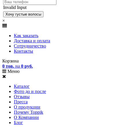
Invalid Input
×
Как заказать
Доставка и оплата
Сотрудничество
Контакты
Корзина
0 тов.
на
0 руб.
Меню
Каталог
Фото до и после
Отзывы
Пресса
О продукции
Почему Toppik
О Компании
Блог