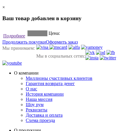
×
Ваш товар добавлен в корзину
Цена:
Подробнее
Продолжить покупки
Оформить заказ
Мы принимаем:
Мы в социальных сетях:
О компании
Миллионы счастливых клиентов
Гарантия возврата денег
О нас
История компании
Наша миссия
Шоу рум
Реквизиты
Доставка и оплата
Схема проезда
О продукции