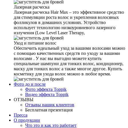
Лазерная расческа
Лазерная расческа Hair Max – это эффективное средство
для стимуляции роста волос и укрепления волосяных
фолликулов в домашних условиях. Устройство
использует технологию низкоуровневого лазерного
излучения (Low Level Laser Therapy,
Уход и питание волос
Обеспечить идеальный уход за вашими волосами можно
с помощью качественных средств по уходу за вашими
волосами . У нас вы выгодно можете купить
специальные шампуни для тонких волос, кондиционер,
маску для тонких волос а также многое другое. Купить
косметику для ухода волос можно в любое время.
Фото до и после
Фото эффекта Toppik
Видео эффекта Toppik
ОТЗЫВЫ
Отзывы нашик клиентов
Бесплатная презентация
Пресса
О продукции
Что это и как это работает