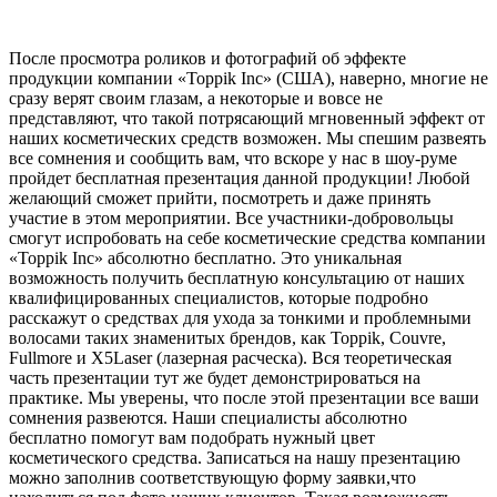
После просмотра роликов и фотографий об эффекте
продукции компании «Toppik Inc» (США), наверно, многие не
сразу верят своим глазам, а некоторые и вовсе не
представляют, что такой потрясающий мгновенный эффект от
наших косметических средств возможен. Мы спешим развеять
все сомнения и сообщить вам, что вскоре у нас в шоу-руме
пройдет бесплатная презентация данной продукции! Любой
желающий сможет прийти, посмотреть и даже принять
участие в этом мероприятии. Все участники-добровольцы
смогут испробовать на себе косметические средства компании
«Toppik Inc» абсолютно бесплатно. Это уникальная
возможность получить бесплатную консультацию от наших
квалифицированных специалистов, которые подробно
расскажут о средствах для ухода за тонкими и проблемными
волосами таких знаменитых брендов, как Toppik, Couvre,
Fullmore и Х5Laser (лазерная расческа). Вся теоретическая
часть презентации тут же будет демонстрироваться на
практике. Мы уверены, что после этой презентации все ваши
сомнения развеются. Наши специалисты абсолютно
бесплатно помогут вам подобрать нужный цвет
косметического средства. Записаться на нашу презентацию
можно заполнив соответствующую форму заявки,что