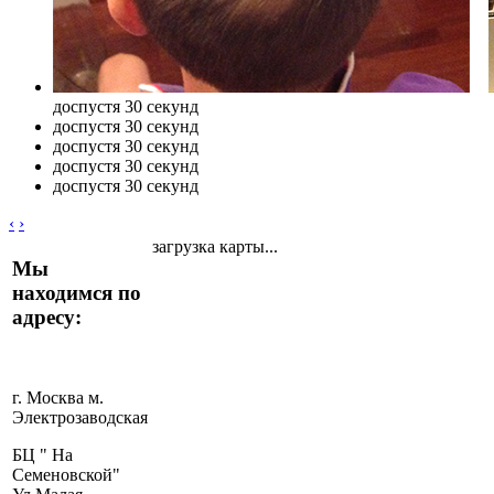
до
спустя 30 секунд
до
спустя 30 секунд
до
спустя 30 секунд
до
спустя 30 секунд
до
спустя 30 секунд
‹
›
загрузка карты...
Мы
находимся по
адресу:
г. Москва м.
Электрозаводская
БЦ " На
Семеновской"