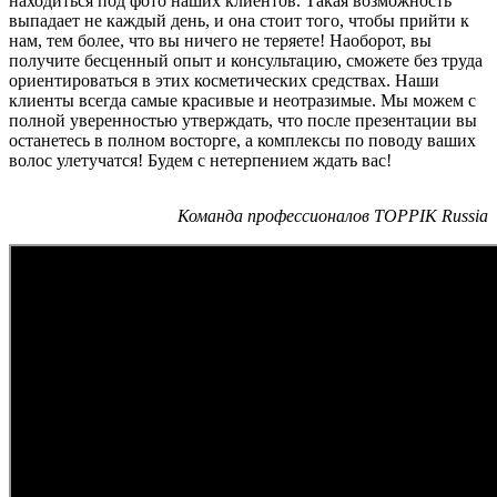
находиться под фото наших клиентов. Такая возможность
выпадает не каждый день, и она стоит того, чтобы прийти к
нам, тем более, что вы ничего не теряете! Наоборот, вы
получите бесценный опыт и консультацию, сможете без труда
ориентироваться в этих косметических средствах. Наши
клиенты всегда самые красивые и неотразимые. Мы можем с
полной уверенностью утверждать, что после презентации вы
останетесь в полном восторге, а комплексы по поводу ваших
волос улетучатся! Будем с нетерпением ждать вас!
Команда профессионалов TOPPIK Russia