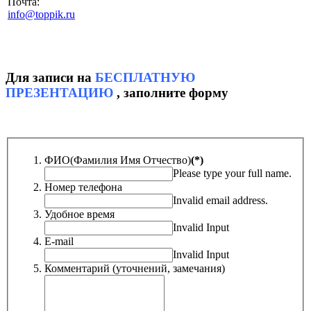
Почта:
info@toppik.ru
Для записи на
БЕСПЛАТНУЮ
ПРЕЗЕНТАЦИЮ
, заполните форму
ФИО(Фамилия Имя Отчество)
(*)
Please type your full name.
Номер телефона
Invalid email address.
Удобное время
Invalid Input
E-mail
Invalid Input
Комментарий (уточнений, замечания)