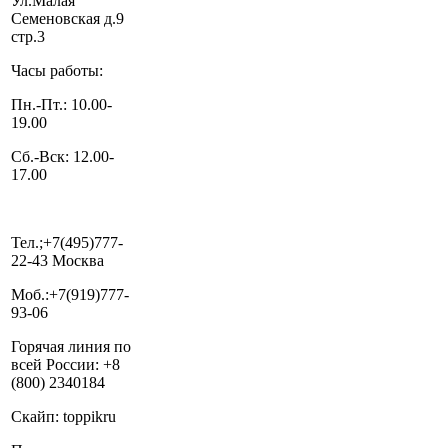
Ул.Малая
Семеновская д.9
стр.3
Часы работы:
Пн.-Пт.: 10.00-
19.00
Сб.-Вск: 12.00-
17.00
Тел.;+7(495)777-
22-43 Москва
Моб.:+7(919)777-
93-06
Горячая линия по
всей России: +8
(800) 2340184
Скайп: toppikru