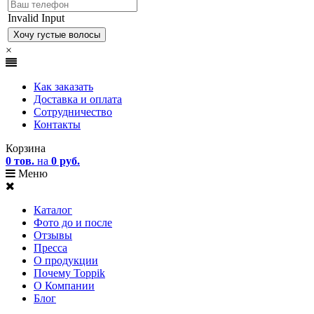
Invalid Input
×
Как заказать
Доставка и оплата
Сотрудничество
Контакты
Корзина
0 тов.
на
0 руб.
Меню
Каталог
Фото до и после
Отзывы
Пресса
О продукции
Почему Toppik
О Компании
Блог