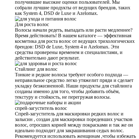
получившие высокие оценки пользователей. Мы
собрали лучшие продукты от ведущих брендов, таких
как System 4, DSD de Luxe и Azelomax.
Для роста волос
Волосы начали редеть, выпадать или расти медленнее?
Время действовать! В нашем каталоге — эффективная
косметика для роста волос от ведущих трихологических
брендов: DSD de Luxe, System 4 и Azelomax. Эти
средства проверены временем и специалистами, и
действительно дают результат.
Стайлинг для волос
Тонкие и редкие волосы требуют особого подхода —
неправильное средство легко утяжелит пряди и сделает
укладку безжизненной. Наши продукты для стайлинга
созданы именно для того, чтобы добавить объём,
текстуру и стойкость, не перегружая волосы.
спрей-загуститель волос
Спрей-загуститель для маскировки редких волос и
залысин , создан для маскировки поредевших участков
волос, отросших корней между покрасками и так же он
идеально подходит для закрашивания седых волос.
Рекомендуется использовать женщинам ,чтобы избежать