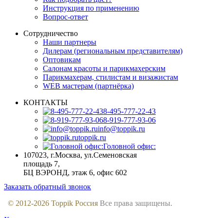
Инструкция по применению
Вопрос-ответ
Сотрудничество
Наши партнеры
Дилерам (региональным представителям)
Оптовикам
Салонам красоты и парикмахерским
Парикмахерам, стилистам и визажистам
WEB мастерам (партнёрка)
КОНТАКТЫ
8-495-777-22-43
8-919-777-93-06
info@toppik.ru
toppik.ru
Головной офис:
107023, г.Москва
,
ул.Семеновская
площадь 7,
БЦ ВЭРОНД, этаж 6, офис 602
Заказать обратный звонок
© 2012-
2026
Toppik Россия
Все права защищены.