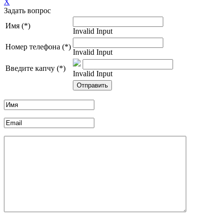
X
Задать вопрос
Имя (*)
Invalid Input
Номер телефона (*)
Invalid Input
Введите капчу (*)
Invalid Input