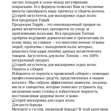
частых походов в салон между регулярными
покрасками. Его формула позволит Вам за считанные
минуты преобразить вашу прическу и сберечь волосы.
Вся продукция Toppik
Продукция Toppik – это инновационный прорыв на
рынке косметических препаратов по уходу за
проблемными волосами. Вся продукция Топпик
одобрена ведущими дерматологами и трихологами по
всему миру, но главное – это многочисленные отзывы
людей, проблемы с выпадением волос которых,
решились благодаря линейке данных косметических
товаров. Загуститель для волос Топпик – это 100%
натуральный продукт.
Перхоть и себорея
Избавьтесь от перхоти и проявлений себореи с помощью
профессиональных средств, представленных в нашем
каталоге. Мы собрали эффективные шампуни, лосьоны,
масла и сыворотки, которые помогают устранить зуд,
шелушение кожи головы и избыточную жирность,
восстанавливая здоровье волос и кожи.
Для роста бороды
Мечтаете о густой, уверенной бороде? В этой категории