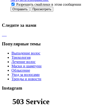
Разрешить смайлики в этом сообщении
Следите за нами
Популярные темы
Выпадение волос
Трихология
Лечение волос
Маски и шампуни
Облысение
Уход за волосами
Тренды и новости
Instagram