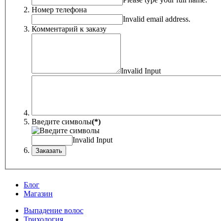
Номер телефона
Invalid email address.
Комментарий к заказу
Invalid Input
Введите символы
(*)
Invalid Input
Блог
Магазин
Выпадение волос
Трихология