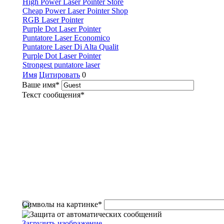
High Power Laser Pointer Store
Cheap Power Laser Pointer Shop
RGB Laser Pointer
Purple Dot Laser Pointer
Puntatore Laser Economico
Puntatore Laser Di Alta Qualit
Purple Dot Laser Pointer
Strongest puntatore laser
Имя
Цитировать
0
Ваше имя
*
Текст сообщения
*
Символы на картинке
*
Загрузить изображение