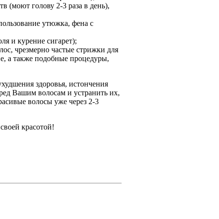
 (моют голову 2-3 раза в день),
пользование утюжка, фена с
ля и курение сигарет);
ос, чрезмерно частые стрижки для
ие, а также подобные процедуры,
худшения здоровья, истончения
ред Вашим волосам и устранить их,
асивые волосы уже через 2-3
 своей красотой!