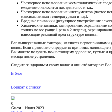
Чрезмерное использование косметологических средств
ежедневно наносится лак для волос и т.д.;
Чрезмерное использование инструментов (частое ис
максимальными температурами и т.д.);
Вредные привычки (регулярное употребление алкого
Химические завивки, мелирование, окрашивание вол
тонких волос (чаще 1 раза в 2 недели), экранирован
наносящие реальный вред структуре волоса;
Все вышеуказанные факторы, являются первопричинами у
волос. Если правильно определить причины, наносящие в
Вы можете получить по-настоящему здоровые, густые и кр
месяца после устранения.
Следите за здоровьем своих волос и они отблагодарят Вас
В блог
Возврат к списку
0
Guest
1 Июня 2023