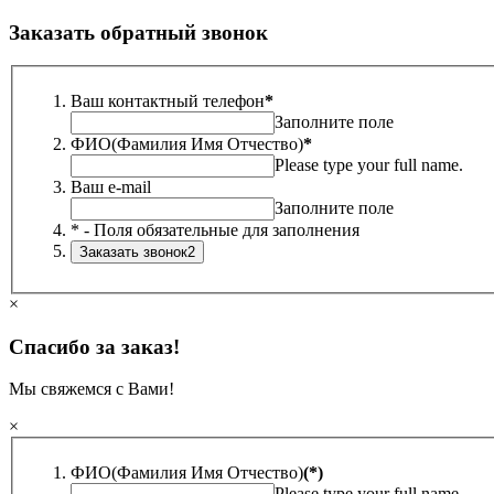
Заказать обратный звонок
Ваш контактный телефон
*
Заполните поле
ФИО(Фамилия Имя Отчество)
*
Please type your full name.
Ваш e-mail
Заполните поле
* - Поля обязательные для заполнения
×
Спасибо за заказ!
Мы свяжемся с Вами!
×
ФИО(Фамилия Имя Отчество)
(*)
Please type your full name.