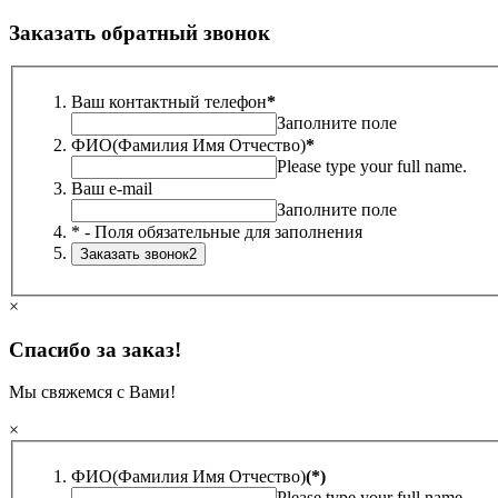
Заказать обратный звонок
Ваш контактный телефон
*
Заполните поле
ФИО(Фамилия Имя Отчество)
*
Please type your full name.
Ваш e-mail
Заполните поле
* - Поля обязательные для заполнения
×
Спасибо за заказ!
Мы свяжемся с Вами!
×
ФИО(Фамилия Имя Отчество)
(*)
Please type your full name.