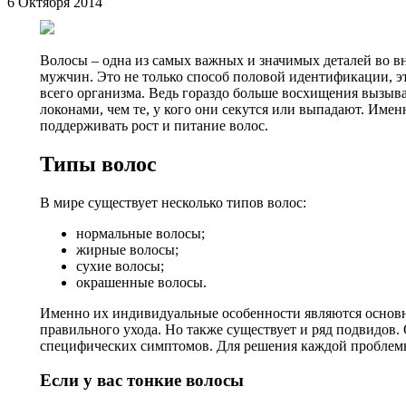
6 Октября 2014
Волосы – одна из самых важных и значимых деталей во вн
мужчин. Это не только способ половой идентификации, эт
всего организма. Ведь гораздо больше восхищения вызы
локонами, чем те, у кого они секутся или выпадают. Име
поддерживать рост и питание волос.
Типы волос
В мире существует несколько типов волос:
нормальные волосы;
жирные волосы;
сухие волосы;
окрашенные волосы.
Именно их индивидуальные особенности являются основ
правильного ухода. Но также существует и ряд подвидов
специфических симптомов. Для решения каждой проблем
Если у вас тонкие волосы