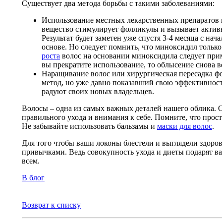
Существует два метода борьбы с такими заболеваниями:
Использование местных лекарственных препаратов 
вещество стимулирует фолликулы и вызывает актив
Результат будет заметен уже спустя 3-4 месяца с нач
основе. Но следует помнить, что миноксидил тольк
роста
волос на основании миноксидила следует прим
вы прекратите использование, то облысение снова в
Наращивание волос или хирургическая пересадка ф
метод, но уже давно показавший свою эффективнос
радуют своих новых владельцев.
Волосы – одна из самых важных деталей нашего облика. 
правильного ухода и внимания к себе. Помните, что прос
Не забывайте использовать бальзамы и
маски для волос
.
Для того чтобы ваши локоны блестели и выглядели здоров
привычками. Ведь совокупность ухода и диеты подарят в
всем.
В блог
Возврат к списку