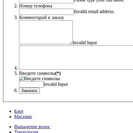
Номер телефона
Invalid email address.
Комментарий к заказу
Invalid Input
Введите символы
(*)
Invalid Input
Блог
Магазин
Выпадение волос
Трихология