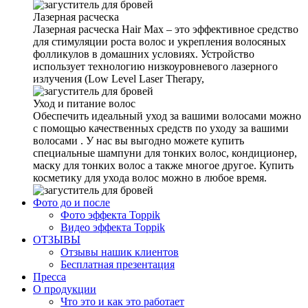
Лазерная расческа
Лазерная расческа Hair Max – это эффективное средство
для стимуляции роста волос и укрепления волосяных
фолликулов в домашних условиях. Устройство
использует технологию низкоуровневого лазерного
излучения (Low Level Laser Therapy,
Уход и питание волос
Обеспечить идеальный уход за вашими волосами можно
с помощью качественных средств по уходу за вашими
волосами . У нас вы выгодно можете купить
специальные шампуни для тонких волос, кондиционер,
маску для тонких волос а также многое другое. Купить
косметику для ухода волос можно в любое время.
Фото до и после
Фото эффекта Toppik
Видео эффекта Toppik
ОТЗЫВЫ
Отзывы нашик клиентов
Бесплатная презентация
Пресса
О продукции
Что это и как это работает