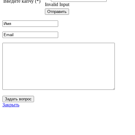
Введите капчу (*)
Invalid Input
Закрыть