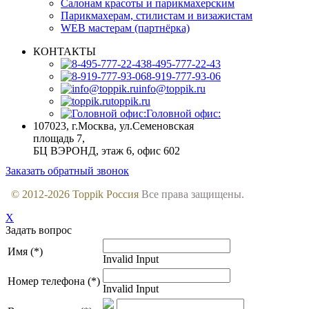
Салонам красоты и парикмахерским
Парикмахерам, стилистам и визажистам
WEB мастерам (партнёрка)
КОНТАКТЫ
8-495-777-22-43
8-919-777-93-06
info@toppik.ru
toppik.ru
Головной офис:
107023, г.Москва
,
ул.Семеновская
площадь 7,
БЦ ВЭРОНД, этаж 6, офис 602
Заказать обратный звонок
© 2012-
2026
Toppik Россия
Все права защищены.
X
Задать вопрос
Имя (*)
Invalid Input
Номер телефона (*)
Invalid Input