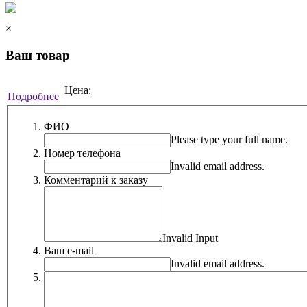
×
Ваш товар
Цена:
Подробнее
ФИО
Please type your full name.
Номер телефона
Invalid email address.
Комментарий к заказу
Invalid Input
Ваш e-mail
Invalid email address.