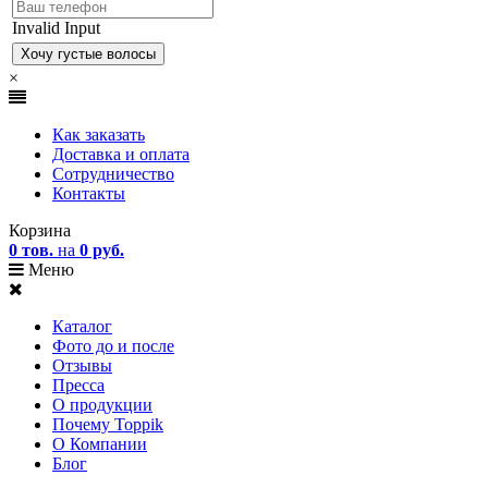
Invalid Input
×
Как заказать
Доставка и оплата
Сотрудничество
Контакты
Корзина
0 тов.
на
0 руб.
Меню
Каталог
Фото до и после
Отзывы
Пресса
О продукции
Почему Toppik
О Компании
Блог