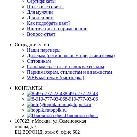
Сертификаты
Полезные советы
Для мужчин
Для женщин
Как подобрать цвет?
Инструкция по применению
Вопрос-ответ
Сотрудничество
Наши партнеры
Дилерам (региональным представителям)
Оптовикам
Салонам красоты и парикмахерским
Парикмахерам, стилистам и визажистам
WEB мастерам (партнёрка)
КОНТАКТЫ
8-495-777-22-43
8-919-777-93-06
info@toppik.ru
toppik.ru
Головной офис:
107023, г.Москва
,
ул.Семеновская
площадь 7,
БЦ ВЭРОНД, этаж 6, офис 602