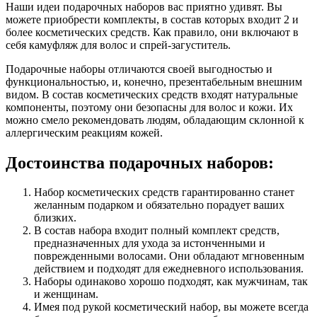
Наши идеи подарочных наборов вас приятно удивят. Вы
можете приобрести комплекты, в состав которых входит 2 и
более косметических средств. Как правило, они включают в
себя камуфляж для волос и спрей-загуститель.
Подарочные наборы отличаются своей выгодностью и
функциональностью, и, конечно, презентабельным внешним
видом. В состав косметических средств входят натуральные
компоненты, поэтому они безопасны для волос и кожи. Их
можно смело рекомендовать людям, обладающим склонной к
аллергическим реакциям кожей.
Достоинства подарочных наборов:
Набор косметических средств гарантированно станет
желанным подарком и обязательно порадует ваших
близких.
В состав набора входит полный комплект средств,
предназначенных для ухода за истонченными и
поврежденными волосами. Они обладают мгновенным
действием и подходят для ежедневного использования.
Наборы одинаково хорошо подходят, как мужчинам, так
и женщинам.
Имея под рукой косметический набор, вы можете всегда