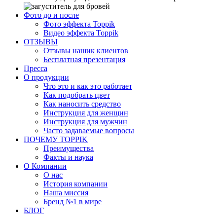
Фото до и после
Фото эффекта Toppik
Видео эффекта Toppik
ОТЗЫВЫ
Отзывы нашик клиентов
Бесплатная презентация
Пресса
О продукции
Что это и как это работает
Как подобрать цвет
Как наносить средство
Инструкция для женщин
Инструкция для мужчин
Часто задаваемые вопросы
ПОЧЕМУ TOPPIK
Преимущества
Факты и наука
О Компании
О нас
История компании
Наша миссия
Бренд №1 в мире
БЛОГ