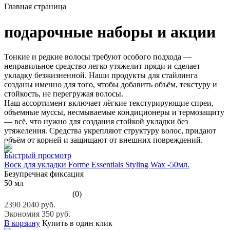
Главная страница
подарочные наборы и акции
Тонкие и редкие волосы требуют особого подхода —
неправильное средство легко утяжелит пряди и сделает
укладку безжизненной. Наши продукты для стайлинга
созданы именно для того, чтобы добавить объём, текстуру и
стойкость, не перегружая волосы.
Наш ассортимент включает лёгкие текстурирующие спреи,
объемные муссы, несмываемые кондиционеры и термозащиту
— всё, что нужно для создания стойкой укладки без
утяжеления. Средства укрепляют структуру волос, придают
объём от корней и защищают от внешних повреждений.
Быстрый просмотр
Воск для укладки Forme Essentials Styling Wax -50мл.
Безупречная фиксация
50 мл
(0)
2390
2040 руб.
Экономия 350 руб.
В корзину
Купить в один клик