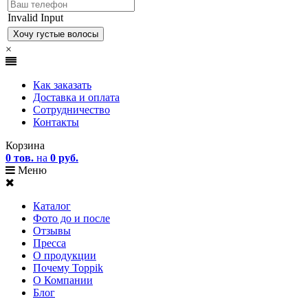
Invalid Input
×
Как заказать
Доставка и оплата
Сотрудничество
Контакты
Корзина
0 тов.
на
0 руб.
Меню
Каталог
Фото до и после
Отзывы
Пресса
О продукции
Почему Toppik
О Компании
Блог