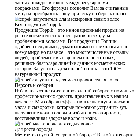
частых походов в салон между регулярными
покрасками. Его формула позволит Вам за считанные
минуты преобразить вашу прическу и сберечь волосы.
Вся продукция Toppik
Продукция Toppik – это инновационный прорыв на
рынке косметических препаратов по уходу за
проблемными волосами. Вся продукция Топпик
одобрена ведущими дерматологами и трихологами по
всему миру, но главное – это многочисленные отзывы
людей, проблемы с выпадением волос которых,
решились благодаря линейке данных косметических
товаров. Загуститель для волос Топпик – это 100%
натуральный продукт.
Перхоть и себорея
Избавьтесь от перхоти и проявлений себореи с помощью
профессиональных средств, представленных в нашем
каталоге. Мы собрали эффективные шампуни, лосьоны,
масла и сыворотки, которые помогают устранить зуд,
шелушение кожи головы и избыточную жирность,
восстанавливая здоровье волос и кожи.
Для роста бороды
Мечтаете о густой, уверенной бороде? В этой категории