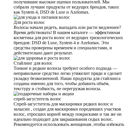
получившие высокие оценки пользователей. Мы
собрали лучшие продукты от ведущих брендов, таких
как System 4, DSD de Luxe и Azelomax.
Для роста волос
Волосы начали редеть, выпадать или расти медленнее?
Время действовать! В нашем каталоге — эффективная
косметика для роста волос от ведущих трихологических
брендов: DSD de Luxe, System 4 и Azelomax. Эти
средства проверены временем и специалистами, и
действительно дают результат.
Стайлинг для волос
Тонкие и редкие волосы требуют особого подхода —
неправильное средство легко утяжелит пряди и сделает
укладку безжизненной. Наши продукты для стайлинга
созданы именно для того, чтобы добавить объём,
текстуру и стойкость, не перегружая волосы.
спрей-загуститель волос
Спрей-загуститель для маскировки редких волос и
залысин , создан для маскировки поредевших участков
волос, отросших корней между покрасками и так же он
идеально подходит для закрашивания седых волос.
Рекомендуется использовать женщинам ,чтобы избежать